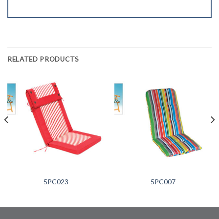
RELATED PRODUCTS
5PC023
5PC007