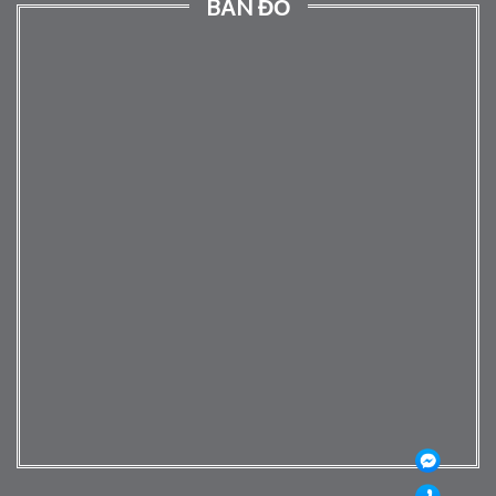
BẢN ĐỒ