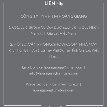
LIÊN HỆ
CÔNG TY TNHH TM HOÀNG GIANG
1. CS1: Lô 6, đường Võ Duy Dương, phường Quy Nhơn
Nam, tỉnh Gia Lai, Việt Nam.
2. HỘI SỞ, VĂN PHÒNG, SHOWROOM, NHÀ MÁY
P.T: Thôn Bình An 1, xã Tuy Phước Tây, tỉnh Gia Lai, Việt
Nam.
Email: wickerhoanggiang@gmail.com |
info@hoangiangfurniture.com
Website: hoanggiangfurniture.vn |
hoanggiangfurniture.com