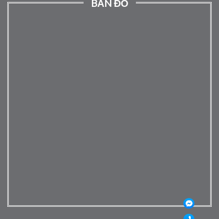
BẢN ĐỒ