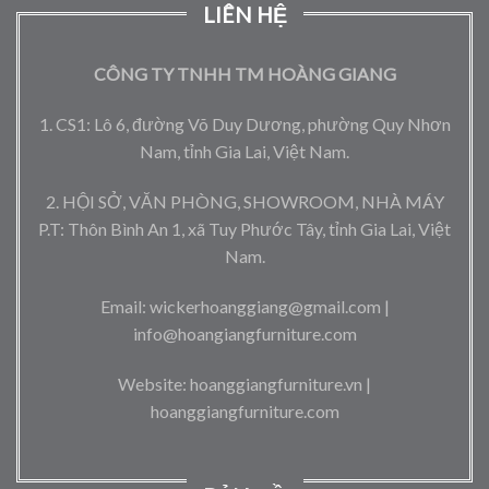
LIÊN HỆ
CÔNG TY TNHH TM HOÀNG GIANG
1. CS1: Lô 6, đường Võ Duy Dương, phường Quy Nhơn
Nam, tỉnh Gia Lai, Việt Nam.
2. HỘI SỞ, VĂN PHÒNG, SHOWROOM, NHÀ MÁY
P.T: Thôn Bình An 1, xã Tuy Phước Tây, tỉnh Gia Lai, Việt
Nam.
Email: wickerhoanggiang@gmail.com |
info@hoangiangfurniture.com
Website: hoanggiangfurniture.vn |
hoanggiangfurniture.com