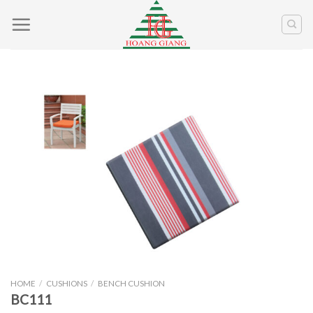
Skip
to
content
HOME
/
CUSHIONS
/
BENCH CUSHION
BC111