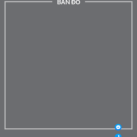
BẢN ĐỒ