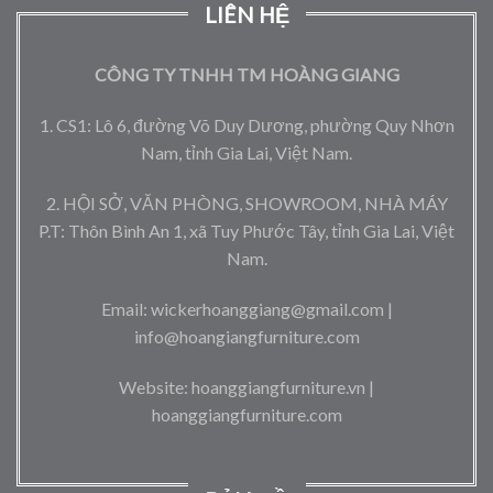
LIÊN HỆ
CÔNG TY TNHH TM HOÀNG GIANG
1. CS1: Lô 6, đường Võ Duy Dương, phường Quy Nhơn
Nam, tỉnh Gia Lai, Việt Nam.
2. HỘI SỞ, VĂN PHÒNG, SHOWROOM, NHÀ MÁY
P.T: Thôn Bình An 1, xã Tuy Phước Tây, tỉnh Gia Lai, Việt
Nam.
Email: wickerhoanggiang@gmail.com |
info@hoangiangfurniture.com
Website: hoanggiangfurniture.vn |
hoanggiangfurniture.com