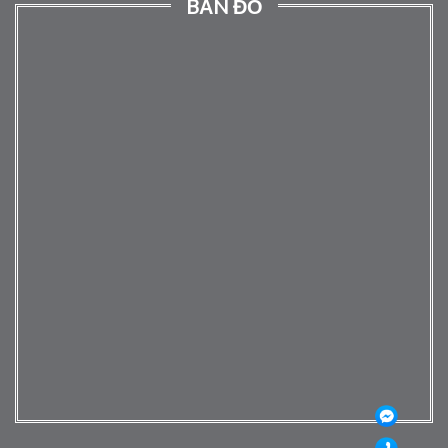
BẢN ĐỒ