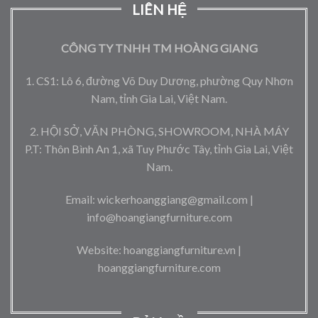
LIÊN HỆ
CÔNG TY TNHH TM HOÀNG GIANG
1. CS1: Lô 6, đường Võ Duy Dương, phường Quy Nhơn
Nam, tỉnh Gia Lai, Việt Nam.
2. HỘI SỞ, VĂN PHÒNG, SHOWROOM, NHÀ MÁY
P.T: Thôn Bình An 1, xã Tuy Phước Tây, tỉnh Gia Lai, Việt
Nam.
Email: wickerhoanggiang@gmail.com |
info@hoangiangfurniture.com
Website: hoanggiangfurniture.vn |
hoanggiangfurniture.com