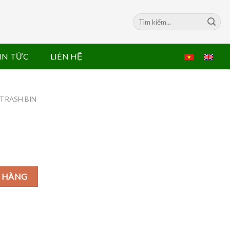
Search
for:
IN TỨC
LIÊN HỆ
TRASH BIN
 HÀNG