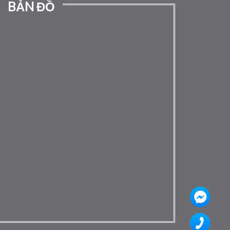
BẢN ĐỒ