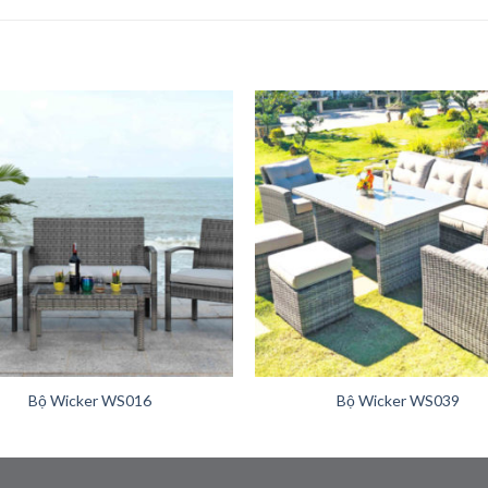
+
Bộ Wicker WS016
Bộ Wicker WS039