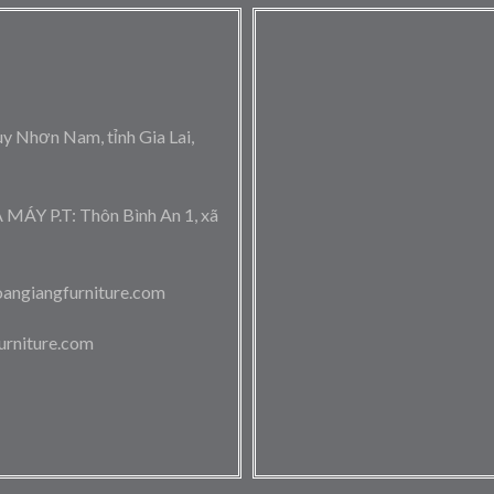
 Nhơn Nam, tỉnh Gia Lai,
 P.T: Thôn Bình An 1, xã
angiangfurniture.com
urniture.com