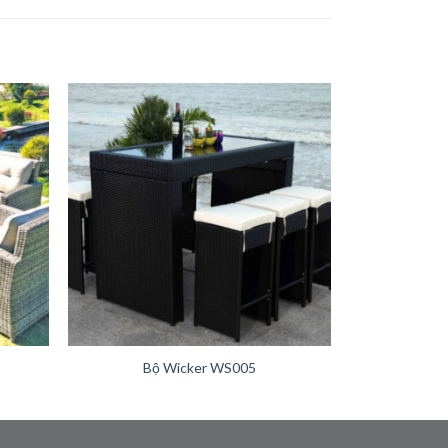
+
Bộ Wicker WS005