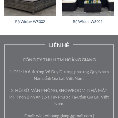
Bộ Wicker WS002
Bộ Wicker WS021
LIÊN HỆ
CÔNG TY TNHH TM HOÀNG GIANG
1. CS1: Lô 6, đường Võ Duy Dương, phường Quy Nhơn
Nam, tỉnh Gia Lai, Việt Nam.
2. HỘI SỞ, VĂN PHÒNG, SHOWROOM, NHÀ MÁY
P.T: Thôn Bình An 1, xã Tuy Phước Tây, tỉnh Gia Lai, Việt
Nam.
Email: wickerhoanggiang@gmail.com |