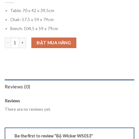
Table: 70 x 42 x 39,5cm
Chair: 57,5 x 59 x 79cm
Bench: 104,5 x 59 x 79cm
Bộ Wicker WS013 quantity
ĐẶT MUA HÀNG
Reviews (0)
Reviews
There are no reviews yet.
Be the first to review “Bộ Wicker WS013”