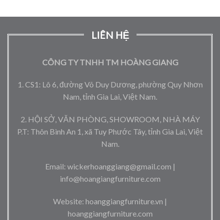
LIÊN HỆ
CÔNG TY TNHH TM HOÀNG GIANG
1. CS1: Lô 6, đường Võ Duy Dương, phường Quy Nhơn
Nam, tỉnh Gia Lai, Việt Nam.
2. HỘI SỞ, VĂN PHÒNG, SHOWROOM, NHÀ MÁY
P.T: Thôn Bình An 1, xã Tuy Phước Tây, tỉnh Gia Lai, Việt
Nam.
Email: wickerhoanggiang@gmail.com |
info@hoangiangfurniture.com
Website: hoanggiangfurniture.vn |
hoanggiangfurniture.com