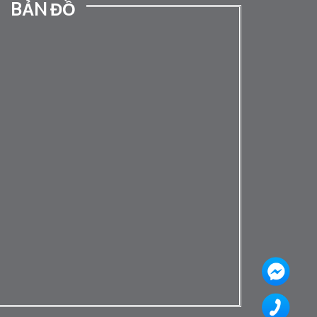
BẢN ĐỒ