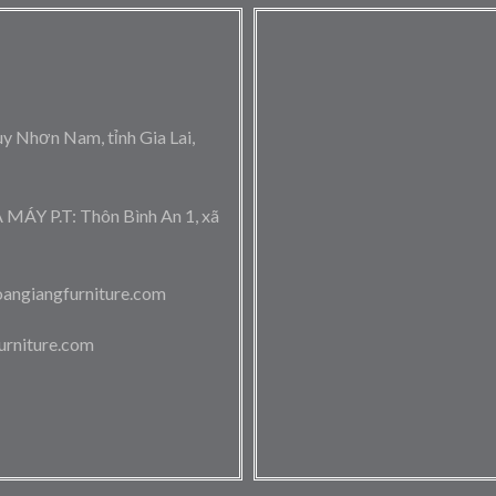
 Nhơn Nam, tỉnh Gia Lai,
 P.T: Thôn Bình An 1, xã
angiangfurniture.com
urniture.com