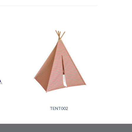
+
TENT002