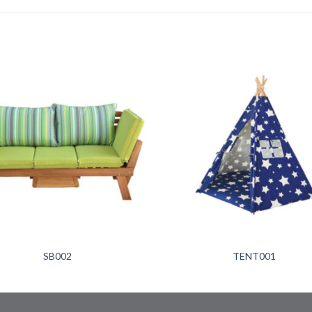
+
SB002
TENT001