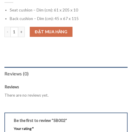
Seat cushion – Dim (cm): 61 x 205 x 10
Back cushion – Dim (cm): 45 x 67 x 115
SB002 quantity
ĐẶT MUA HÀNG
Reviews (0)
Reviews
There are no reviews yet.
Be the first to review “SB002”
Your rating
*