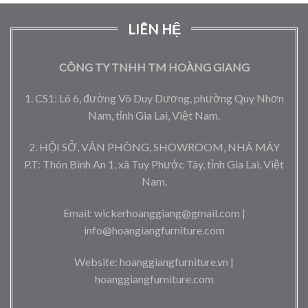
LIÊN HỆ
CÔNG TY TNHH TM HOÀNG GIANG
1. CS1: Lô 6, đường Võ Duy Dương, phường Quy Nhơn
Nam, tỉnh Gia Lai, Việt Nam.
2. HỘI SỞ, VĂN PHÒNG, SHOWROOM, NHÀ MÁY
P.T: Thôn Bình An 1, xã Tuy Phước Tây, tỉnh Gia Lai, Việt
Nam.
Email: wickerhoanggiang@gmail.com |
info@hoangiangfurniture.com
Website: hoanggiangfurniture.vn |
hoanggiangfurniture.com